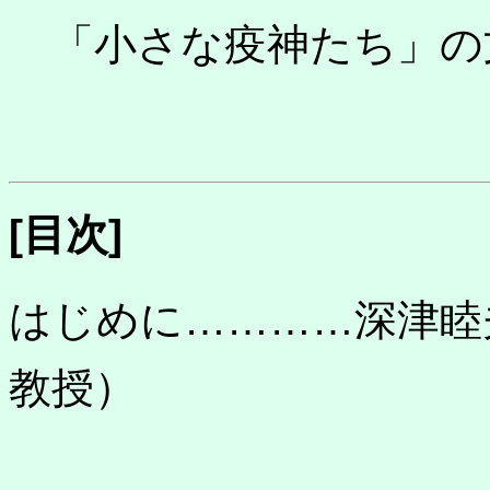
「小さな疫神たち」の
[目次]
はじめに…………深津睦
教授）