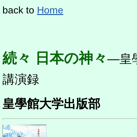
back to
Home
続々 日本の神々
―皇
講演録
皇學館大学出版部