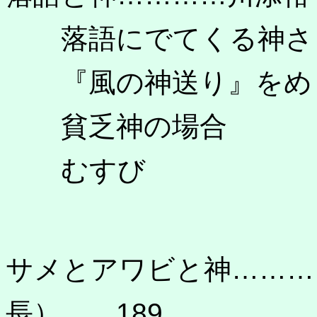
落語にでてくる神さ
『風の神送り』をめ
貧乏神の場合
むすび
サメとアワビと神………
長） 189