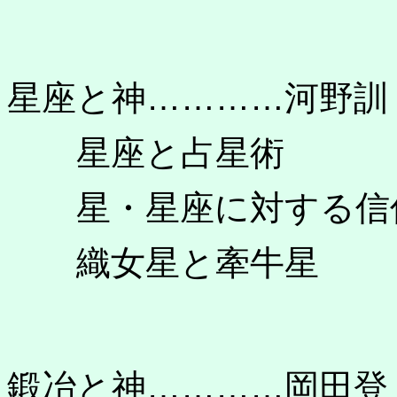
星座と神…………河野訓
星座と占星術
星・星座に対する信
織女星と牽牛星
鍛冶と神…………岡田登