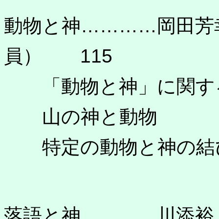
動物と神…………岡田芳
員） 115
「動物と神」に関す
山の神と動物
特定の動物と神の結
落語と神…………川添裕