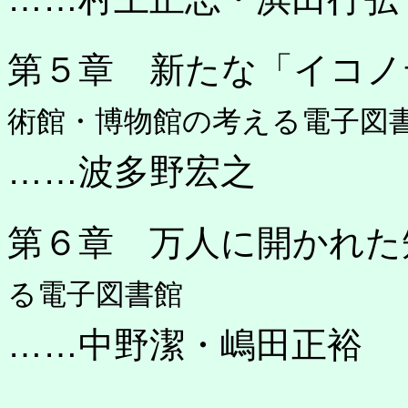
第５章 新たな「イコノ
術館・博物館の考える電子図
……波多野宏之
第６章 万人に開かれた
る電子図書館
……中野潔・嶋田正裕