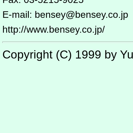
E-mail: bensey@bensey.co.jp
http://www.bensey.co.jp/
Copyright (C) 1999 by Y