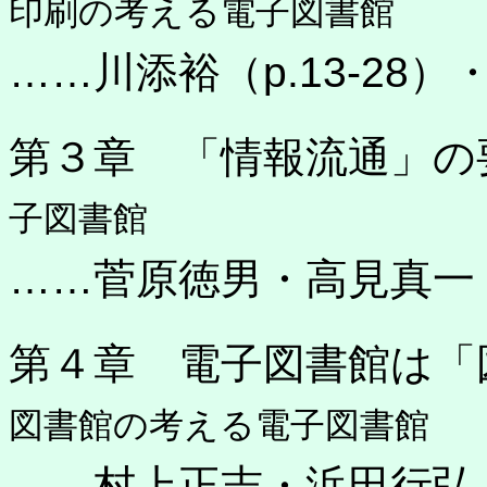
印刷の考える電子図書館
……川添裕（p.13-28
第３章 「情報流通」の
子図書館
……菅原徳男・高見真一
第４章 電子図書館は「
図書館の考える電子図書館
……村上正志・浜田行弘